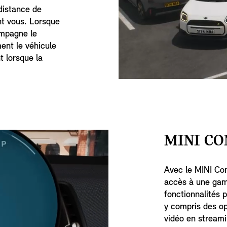
distance de
nt vous. Lorsque
ompagne le
ent le véhicule
t lorsque la
MINI CO
Avec le MINI Co
accès à une gam
fonctionnalités p
y compris des op
vidéo en streami