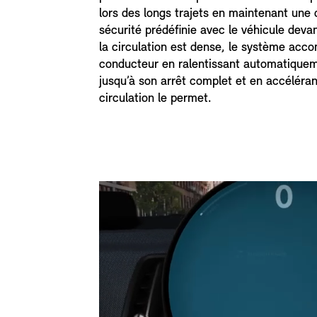
lors des longs trajets en maintenant une 
sécurité prédéfinie avec le véhicule deva
la circulation est dense, le système acc
conducteur en ralentissant automatiquem
jusqu’à son arrêt complet et en accéléran
circulation le permet.