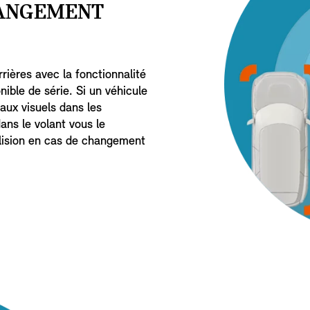
HANGEMENT
rières avec la fonctionnalité
ible de série. Si un véhicule
aux visuels dans les
dans le volant vous le
llision en cas de changement