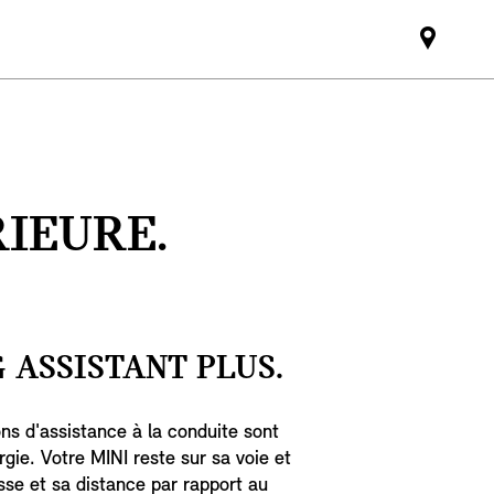
Mini
dealer
partne
RIEURE.
 ASSISTANT PLUS.
ons d'assistance à la conduite sont
rgie. Votre MINI reste sur sa voie et
sse et sa distance par rapport au