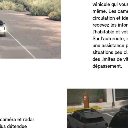
véhicule qui vous
même. Les caméra
circulation et id
recevez les info
l’habitable et vo
Sur l’autoroute,
une assistance 
situations peu c
des limites de vi
dépassement.
 caméra et radar
lus détendue