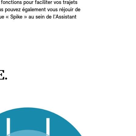
fonctions pour faciliter vos trajets
us pouvez également vous réjouir de
ue « Spike » au sein de l'Assistant
.
E.