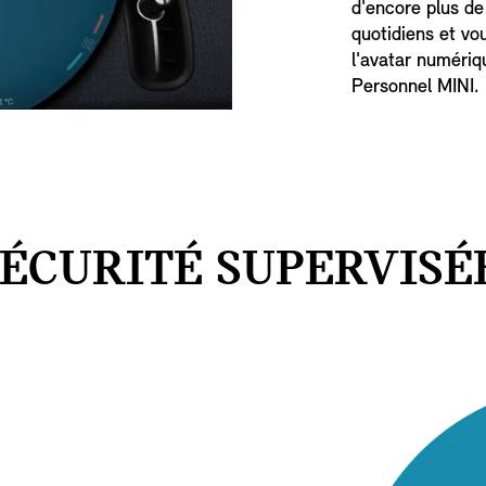
d'encore plus de 
quotidiens et vo
l'avatar numériq
Personnel MINI
ÉCURITÉ SUPERVISÉ