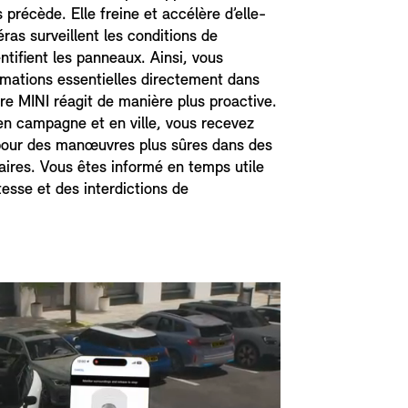
 précède. Elle freine et accélère d’elle-
s surveillent les conditions de
entifient les panneaux. Ainsi, vous
rmations essentielles directement dans
tre MINI réagit de manière plus proactive.
 en campagne et en ville, vous recevez
pour des manœuvres plus sûres dans des
laires. Vous êtes informé en temps utile
tesse et des interdictions de