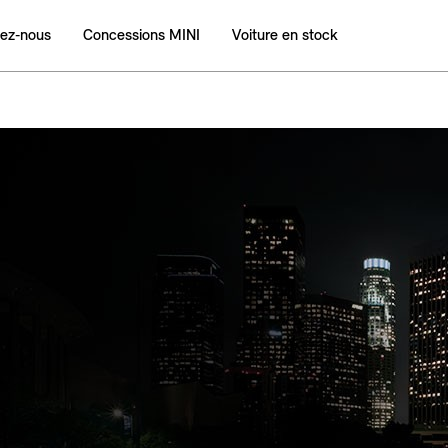
ez‑nous
Concessions MINI
Voiture en stock