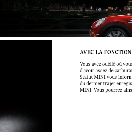
AVEC LA FONCTION 
Vous avez oublié où vous
d'avoir assez de carbura
Statut MINI vous inform
du dernier trajet enregis
MINI. Vous pourrez ainsi