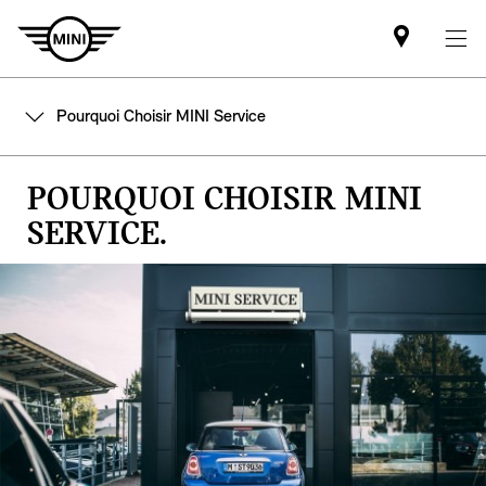
Mini
dealer
partner
Pourquoi Choisir MINI Service
POURQUOI CHOISIR MINI
SERVICE.