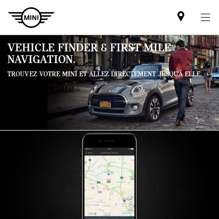
Mini
dealer
partner
VEHICLE FINDER & FIRST MILE
NAVIGATION.
TROUVEZ VOTRE MINI ET ALLEZ DIRECTEMENT JUSQU’À ELLE.