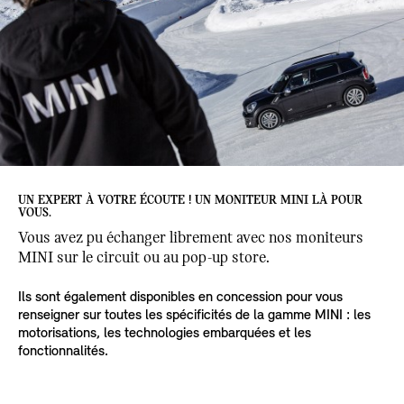
UN EXPERT À VOTRE ÉCOUTE ! UN MONITEUR MINI LÀ POUR
VOUS.
Vous avez pu échanger librement avec nos moniteurs
MINI sur le circuit ou au pop-up store.
Ils sont également disponibles en concession pour vous
renseigner sur toutes les spécificités de la gamme MINI : les
motorisations, les technologies embarquées et les
fonctionnalités.