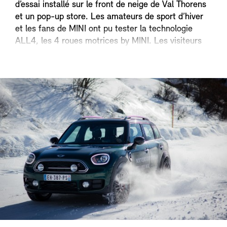
d’essai installé sur le front de neige de Val Thorens
et un pop-up store. Les amateurs de sport d’hiver
et les fans de MINI ont pu tester la technologie
ALL4, les 4 roues motrices by MINI. Les visiteurs
du MINI Mountain Tour ont pu essayer le nouveau
MINI Countryman ALL4 et le MINI Clubman ALL4
sur route et circuit glace.