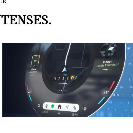
UE
TENSES.