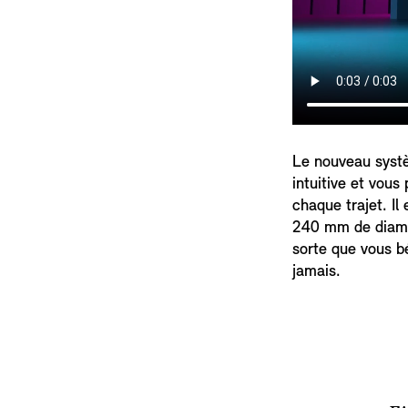
Le nouveau systèm
intuitive et vous
chaque trajet. Il
240 mm de diamètr
sorte que vous b
jamais.