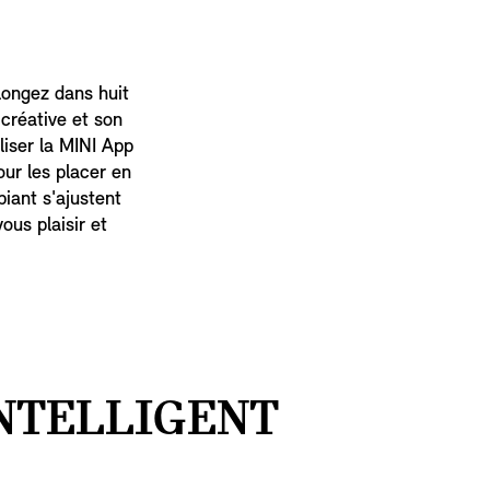
longez dans huit
créative et son
liser la MINI App
ur les placer en
iant s'ajustent
us plaisir et
NTELLIGENT