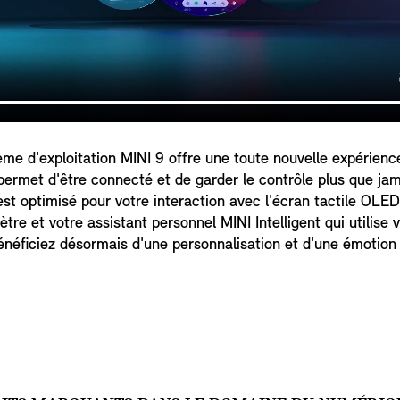
e d'exploitation MINI 9 offre une toute nouvelle expérience
 permet d'être connecté et de garder le contrôle plus que jam
 est optimisé pour votre interaction avec l'écran tactile OLED
e et votre assistant personnel MINI Intelligent qui utilise v
énéficiez désormais d'une personnalisation et d'une émotion