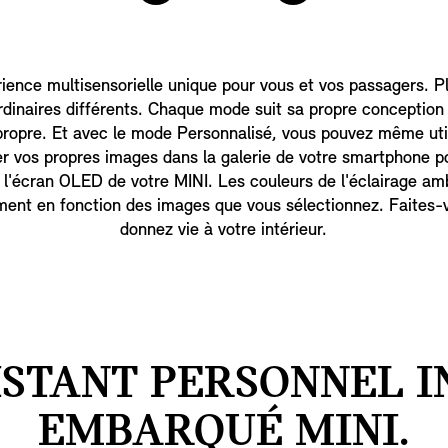
ience multisensorielle unique pour vous et vos passagers. P
dinaires différents. Chaque mode suit sa propre conception 
propre. Et avec le mode Personnalisé, vous pouvez même uti
er vos propres images dans la galerie de votre smartphone po
e l'écran OLED de votre MINI. Les couleurs de l'éclairage amb
ent en fonction des images que vous sélectionnez. Faites-vo
donnez vie à votre intérieur.
ISTANT PERSONNEL I
EMBARQUÉ MINI.