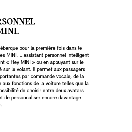
RSONNEL
INI.
ébarque pour la première fois dans le
s MINI. L'assistant personnel intelligent
ant « Hey MINI » ou en appuyant sur le
é sur le volant. Il permet aux passagers
importantes par commande vocale, de la
aux fonctions de la voiture telles que la
ossibilité de choisir entre deux avatars
et de personnaliser encore davantage
.