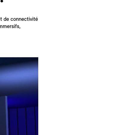
t de connectivité
immersifs,