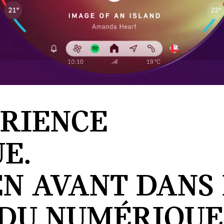
ÉRIENCE
E.
EN AVANT DANS
DU NUMÉRIQUE