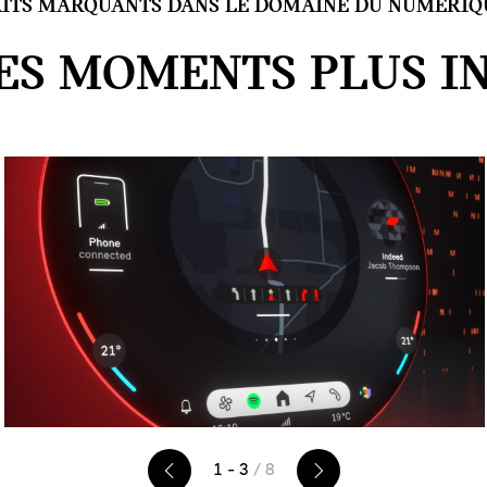
AITS MARQUANTS DANS LE DOMAINE DU NUMÉRIQ
ES MOMENTS PLUS IN
1 - 3
/ 8