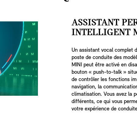
ASSISTANT PE
INTELLIGENT M
Un assistant vocal complet d
poste de conduite des modèle
MINI peut être activé en dis
bouton « push-to-talk » situ
de contrôler les fonctions 
navigation, la communication 
climatisation. Vous avez la p
différents, ce qui vous perm
votre expérience de conduite