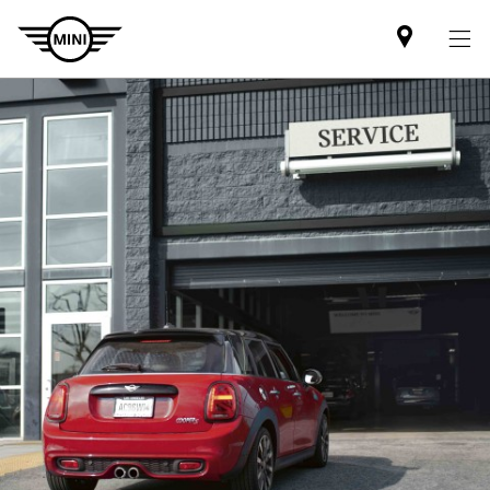
Mini
dealer
partner